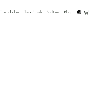
Oriental Vibes
Floral Splash
Soultrees
Blog