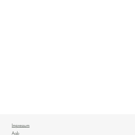
Impressum
Agb