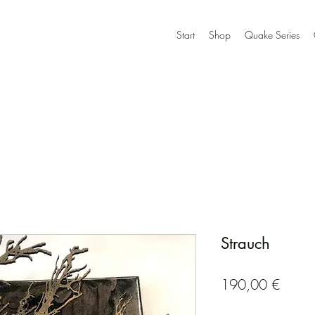
Start
Shop
Quake Series
Strauch
Preis
190,00 €