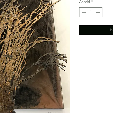
Anzahl
*
I