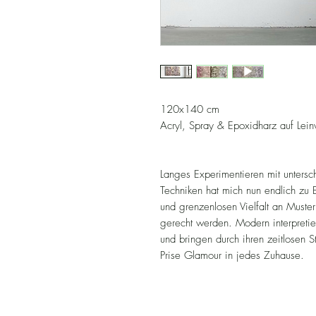
120x140 cm
Acryl, Spray & Epoxidharz auf Lei
Langes Experimentieren mit untersc
Techniken hat mich nun endlich zu E
und grenzenlosen Vielfalt an Muster
gerecht werden. Modern interpretie
und bringen durch ihren zeitlosen S
Prise Glamour in jedes Zuhause.