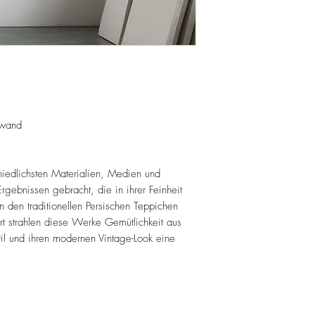
nwand
hiedlichsten Materialien, Medien und
rgebnissen gebracht, die in ihrer Feinheit
n den traditionellen Persischen Teppichen
rt strahlen diese Werke Gemütlichkeit aus
til und ihren modernen Vintage-Look eine