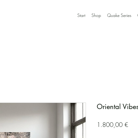
Start
Shop
Quake Series
Oriental Vibes
Prei
1.800,00 €