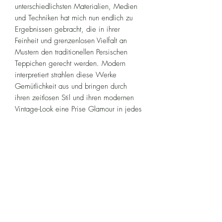
unterschiedlichsten Materialien, Medien
und Techniken hat mich nun endlich zu
Ergebnissen gebracht, die in ihrer
Feinheit und grenzenlosen Vielfalt an
Mustern den traditionellen Persischen
Teppichen gerecht werden. Modern
interpretiert strahlen diese Werke
Gemütlichkeit aus und bringen durch
ihren zeitlosen Stil und ihren modernen
Vintage-Look eine Prise Glamour in jedes
Zuhause.
©2024 steffen schulze.
Impressum