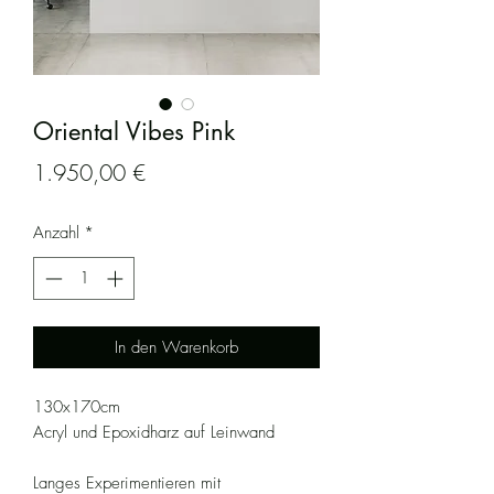
Oriental Vibes Pink
Preis
1.950,00 €
Anzahl
*
In den Warenkorb
130x170cm
Acryl und Epoxidharz auf Leinwand
Langes Experimentieren mit