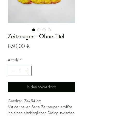
Zeitzeugen - Ohne Titel
Preis
850,00 €
Anzahl
*
In den Warenkorb
Gerahmt, 74x54 cm
Mit der neuen Serie Zeitzeugen eröﬀne
ich einen eindringlichen Dialog zwischen