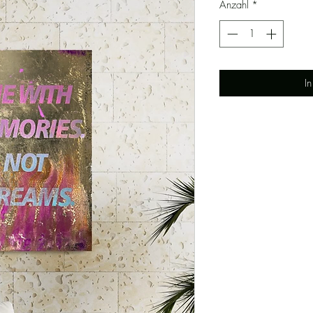
Anzahl
*
I