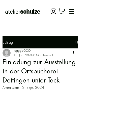
atelier
schulze
Beitrag
jogggle2000
18. Jan. 2024
0 Min. Lesezeit
Einladung zur Ausstellung
in der Ortsbücherei
Dettingen unter Teck
Aktualisiert:
12. Sept. 2024