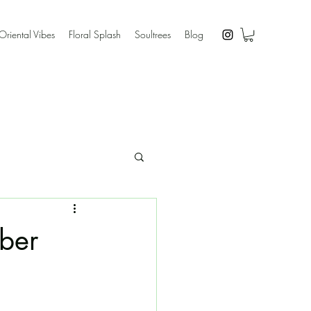
Oriental Vibes
Floral Splash
Soultrees
Blog
ber