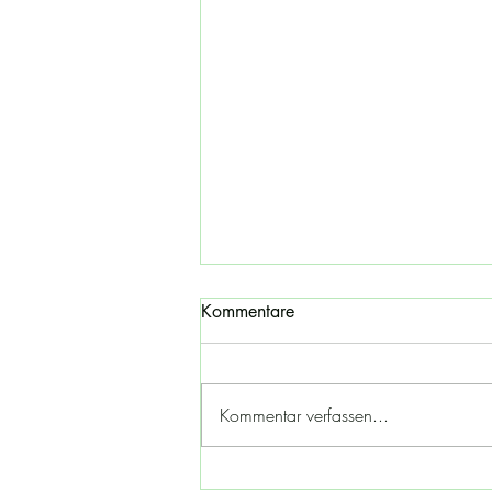
Kommentare
Kommentar verfassen...
Offenes Atelier -