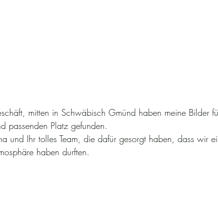
schäft, mitten in Schwäbisch Gmünd haben meine Bilder für
nd passenden Platz gefunden.
a und Ihr tolles Team, die dafür gesorgt haben, dass wir ei
Atmosphäre haben durften.