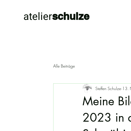
atelier
schulze
Alle Beiträge
Steffen Schulze
13. 
Meine Bi
2023 in 