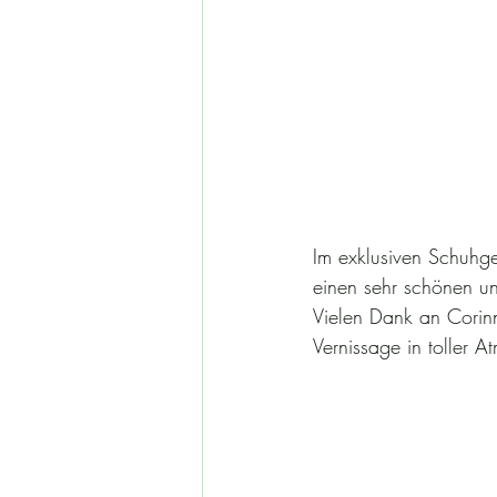
Im exklusiven Schuhge
einen sehr schönen u
Vielen Dank an Corinn
Vernissage in toller 