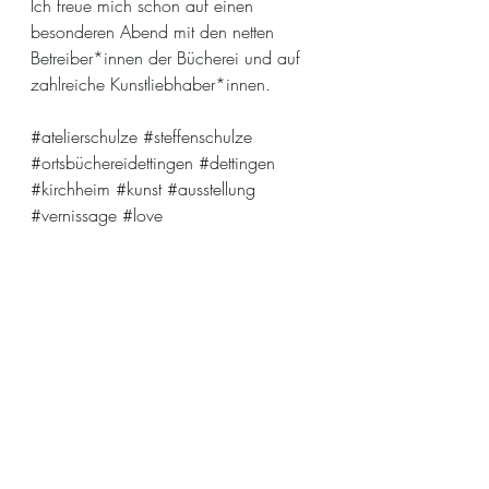
Ich freue mich schon auf einen 
besonderen Abend mit den netten 
Betreiber*innen der Bücherei und auf 
zahlreiche Kunstliebhaber*innen.
#atelierschulze
#steffenschulze
#ortsbüchereidettingen
#dettingen
#kirchheim
#kunst
#ausstellung
#vernissage
#love