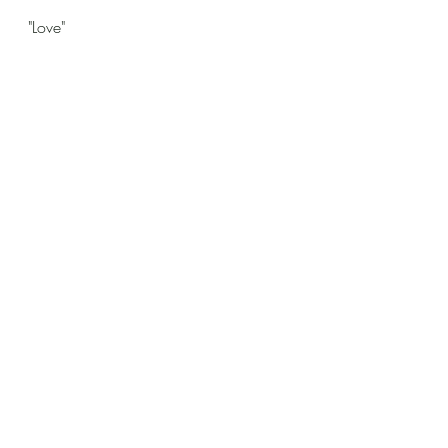
"Love"