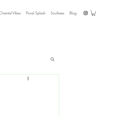
Oriental Vibes
Floral Splash
Soultrees
Blog