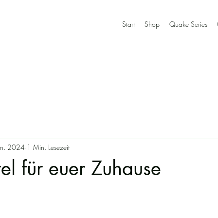
Start
Shop
Quake Series
an. 2024
1 Min. Lesezeit
tel für euer Zuhause