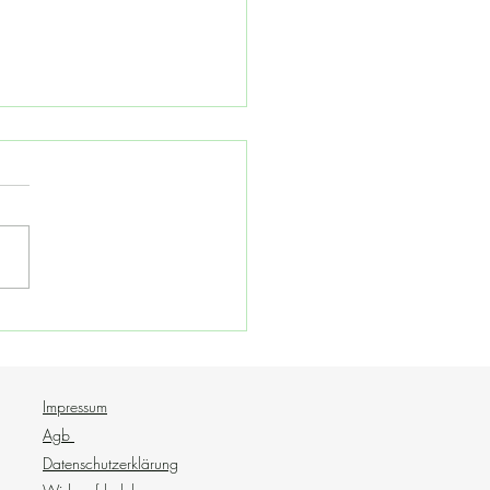
tal Vibes Serie
Impressum
Agb
Datenschutzerklärung