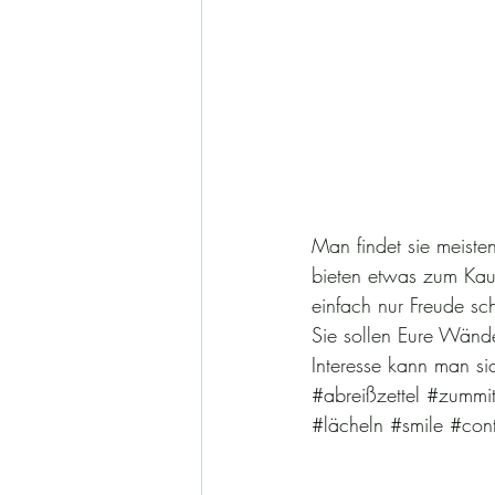
Man findet sie meist
bieten etwas zum Kauf
einfach nur Freude sc
Sie sollen Eure Wänd
Interesse kann man sic
#abreißzettel
#zummi
#lächeln
#smile
#con